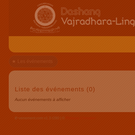
Les événements
Liste des événements (0)
Aucun événements à afficher
e-
venement.com v1.3 r280 | ©
Philippe Chevalier